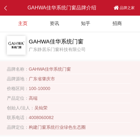
GAHWA佳华系统门窗品牌介绍
品牌之家
主页
资讯
知乎
招商
GAHWA佳华系统门窗
广东静居乐门窗科技有限公司
品牌名称：
GAHWA佳华系统门窗
品牌源地：
广东省肇庆市
价格区间：
100-10000
产品定位：
高端
创始人/法人：
吴灿荣
联系电话：
4008060082
品牌定位：
构建门窗系统行业绿色生态圈