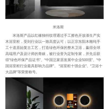
米洛斯
米洛斯产品以红橡独特纹理通过手工擦色开放漆生产实
木浴室柜，受到行业以一致高度认可；以正宗东阳木雕纯手
工十道原始复古工艺，打造绿色环保的整木卫浴，赢得全球
高端用户及设计师的青睐，被行业誉为定制专家，并先后获
得“绿色环保产品证书”、“中国泛家居发展中企业500强”、“中
国浴室柜行业最具影响力品牌”、 “浴室柜十强企业”、“卫浴十
大品牌”等荣誉称号。