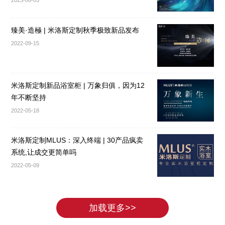
2023-06-05
臻美·造極 | 米洛斯定制秋季极致新品发布
2022-09-15
米洛斯定制新品浴室柜 | 万象归俱，因为12
年不断坚持
2022-05-18
米洛斯定制MLUS：深入终端 | 30产品疯卖
系统,让成交更简单吗
2022-05-09
加载更多>>