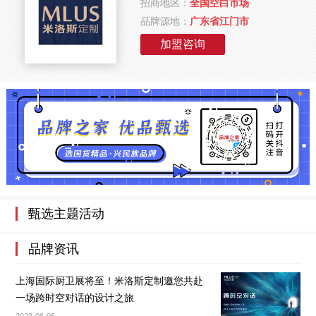
招商地区：
全国空白市场
品牌源地：
广东省江门市
加盟咨询
甄选主题活动
品牌资讯
上海国际厨卫展将至！米洛斯定制邀您共赴
一场跨时空对话的设计之旅