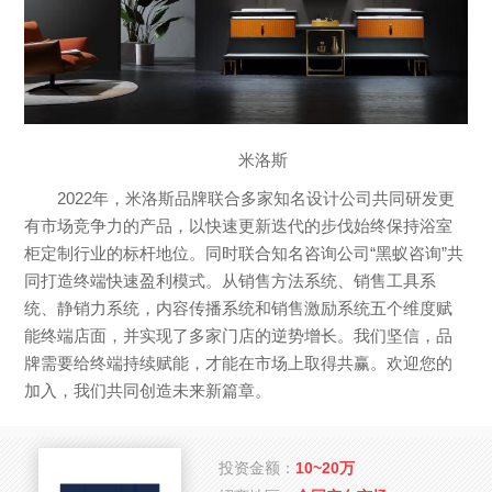
米洛斯
2022年，米洛斯品牌联合多家知名设计公司共同研发更
有市场竞争力的产品，以快速更新迭代的步伐始终保持浴室
柜定制行业的标杆地位。同时联合知名咨询公司“黑蚁咨询”共
同打造终端快速盈利模式。从销售方法系统、销售工具系
统、静销力系统，内容传播系统和销售激励系统五个维度赋
能终端店面，并实现了多家门店的逆势增长。我们坚信，品
牌需要给终端持续赋能，才能在市场上取得共赢。欢迎您的
加入，我们共同创造未来新篇章。
投资金额：
10~20万