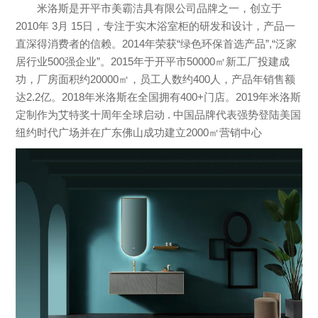
米洛斯是开平市美霸洁具有限公司品牌之一，创立于
2010年 3月 15日，专注于实木浴室柜的研发和设计，产品一
直深得消费者的信赖。2014年荣获“绿色环保首选产品”,“泛家
居行业500强企业”。2015年于开平市50000㎡新工厂投建成
功，厂房面积约20000㎡，员工人数约400人，产品年销售额
达2.2亿。2018年米洛斯在全国拥有400+门店。2019年米洛斯
定制作为艾特奖十周年全球启动 . 中国品牌代表强势登陆美国
纽约时代广场并在广东佛山成功建立2000㎡营销中心