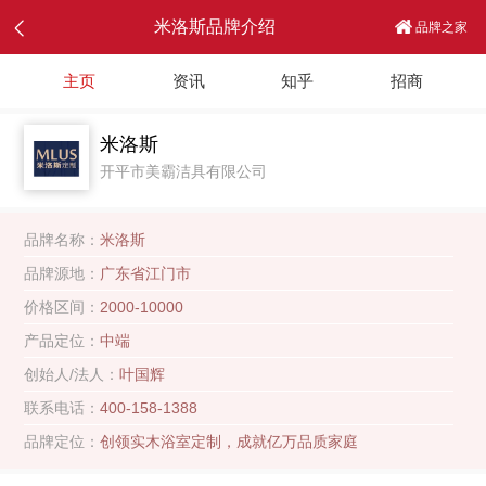
米洛斯品牌介绍
品牌之家
主页
资讯
知乎
招商
米洛斯
开平市美霸洁具有限公司
品牌名称：
米洛斯
品牌源地：
广东省江门市
价格区间：
2000-10000
产品定位：
中端
创始人/法人：
叶国辉
联系电话：
400-158-1388
品牌定位：
创领实木浴室定制，成就亿万品质家庭