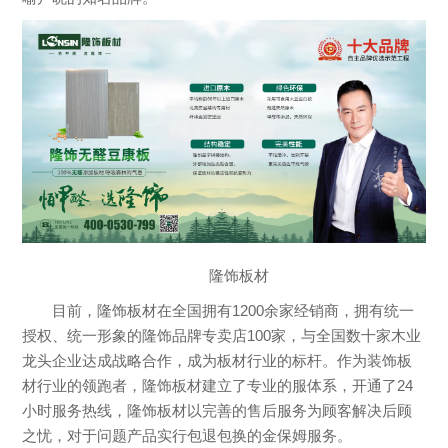
隆饰板材
目前，隆饰板材在全国拥有1200余家经销商，拥有统一
授权、统一形象的隆饰品牌专卖店100家，与全国数十家木业
龙头企业达成战略合作，成为板材行业的标杆。作为装饰板
材行业的领跑者，隆饰板材建立了专业的服体系，开通了24
小时服务热线，隆饰板材以完善的售后服务为顾客解决后顾
之忧，对于问题产品实行包退包换的金保姆服务。