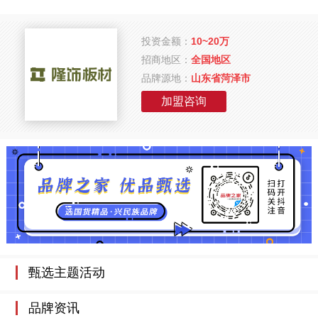
投资金额：
10~20万
招商地区：
全国地区
品牌源地：
山东省菏泽市
加盟咨询
甄选主题活动
品牌资讯