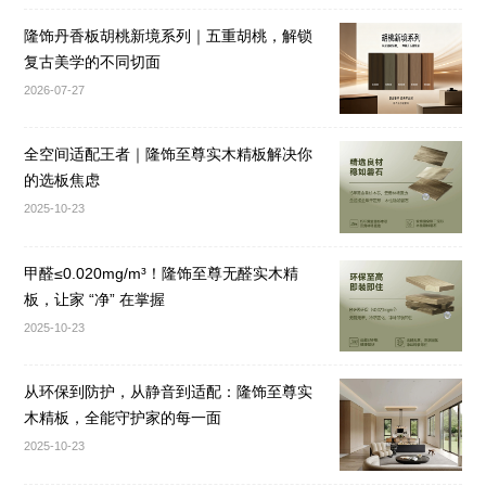
隆饰丹香板胡桃新境系列｜五重胡桃，解锁
复古美学的不同切面
2026-07-27
全空间适配王者｜隆饰至尊实木精板解决你
的选板焦虑
2025-10-23
甲醛≤0.020mg/m³！隆饰至尊无醛实木精
板，让家 “净” 在掌握
2025-10-23
从环保到防护，从静音到适配：隆饰至尊实
木精板，全能守护家的每一面
2025-10-23