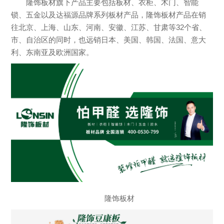
隆饰板材旗下产品主要包括板材、衣柜、木门、智能
锁、五金以及达福源品牌系列板材产品，隆饰板材产品在销
往北京、上海、山东、河南、安徽、江苏、甘肃等32个省、
市、自治区的同时，也远销日本、美国、韩国、法国、意大
利、东南亚及欧洲国家。
隆饰板材