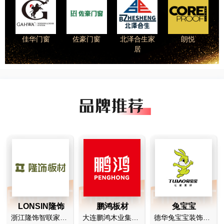
佳华门窗
佐豪门窗
北泽合生家
朗悦
居
LONSIN隆饰
鹏鸿板材
兔宝宝
浙江隆饰智联家居科技有限公司
大连鹏鸿木业集团有限公司
德华兔宝宝装饰新材股份有限公司