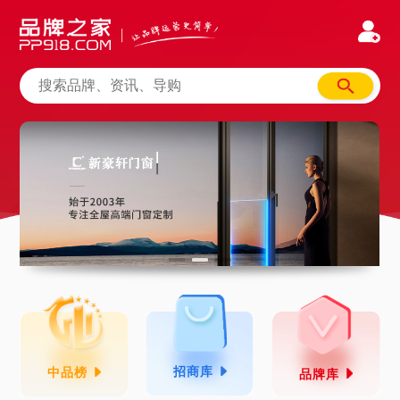
招商库
中品榜
品牌库