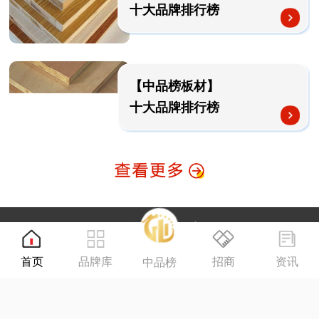
十大品牌排行榜
【中品榜板材】
十大品牌排行榜
首页
品牌库
招商
资讯
中品榜
PC版本
Copyright ©2015-2023 品牌之家 (www.PP918.com)
浙ICP备17049735号-1 经营许可证：浙B2-20201201 浙公网安备