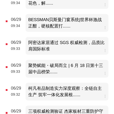
09:34
花色，解......
06/29
BESSMAN贝斯曼门窗系统|世界杯激战
09:34
正酣，硬核配置打......
06/29
阿密达家居通过 SGS 权威检测，品质比
09:33
肩国际标准
06/29
聚势赋能・破局而立 | 6 月 18 日第十三
09:33
届中品榜荣......
06/29
柯凡有品制造实力深度观察：全链自主
09:32
生产 筑牢一体化发展根......
06/29
三项权威检测验证 杰家板材三重防护守